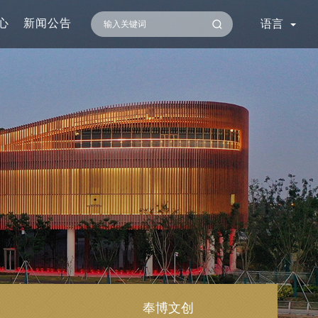
心
新闻公告
语言
奉博文创