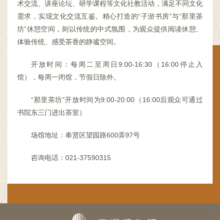
术交流、讲座论坛、研学课程等文化社教活动，满足不同文化
需求，实现文化交流互鉴。精心打造的“子游书房”与“那里茶
坊”休憩空间，则以传统的中式氛围，为观众提供阅读休憩、
体验传统、感受茶香的静谧空间。
开放时间：每周二至周日9:00-16:30（16:00停止入
馆），每周一闭馆，节假日除外。
“那里茶坊”开放时间为9:00-20:00（16:00后观众可通过
书院东三门进出茶室）
场馆地址：奉贤区望园路600弄97号
咨询电话：021-37590315