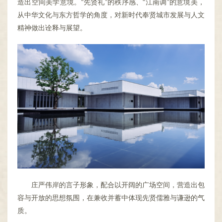
造出空间美学意境。“先贤礼”的秩序感、“江南调”的意境美，
从中华文化与东方哲学的角度，对新时代奉贤城市发展与人文
精神做出诠释与展望。
庄严伟岸的言子形象，配合以开阔的广场空间，营造出包
容与开放的思想氛围，在兼收并蓄中体现先贤儒雅与谦逊的气
质。