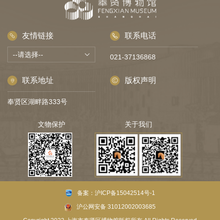
友情链接
联系电话
021-37136868
联系地址
版权声明
奉贤区湖畔路333号
文物保护
关于我们
扫码关注文物保护
扫描关注微博公众号 扫描关注微信公众号
备案：沪ICP备15042514号-1
沪公网安备 31012002003685
访问量统计