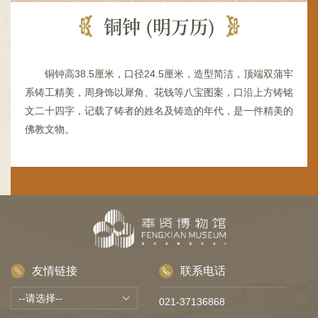
容
区
铜钟 (明万历)
域
铜钟高38.5厘米，口径24.5厘米，造型简洁，顶端双蒲牢
系铸工精美，周身饰以犀角、花钱等八宝图案，口沿上方铸铭
文二十四字，记载了铸者的姓名及铸造的年代，是一件精美的
佛教文物。
友情链接
联系电话
021-37136868