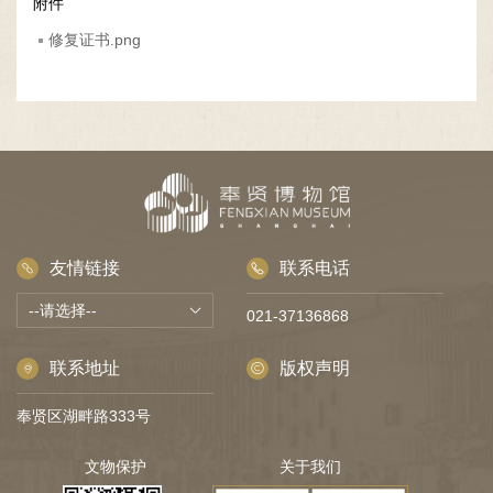
容
附件
区
修复证书.png
域
友情链接
联系电话
021-37136868
联系地址
版权声明
奉贤区湖畔路333号
文物保护
关于我们