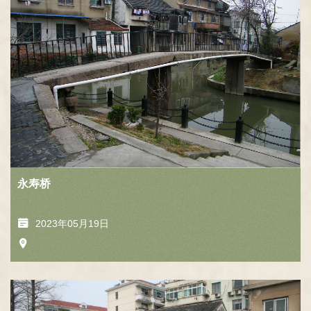
容
区
域
永寿桥
2023年05月19日