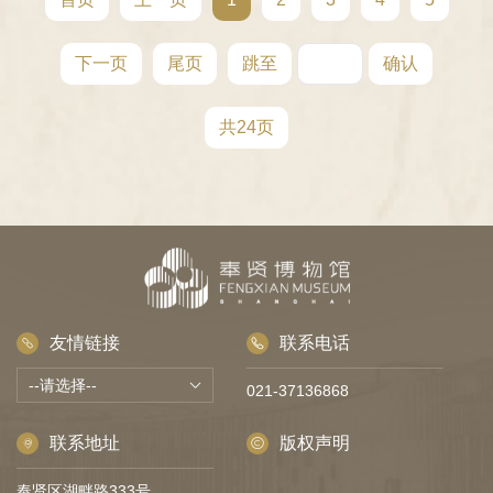
下一页
尾页
跳至
确认
共24页
友情链接
联系电话
021-37136868
联系地址
版权声明
奉贤区湖畔路333号