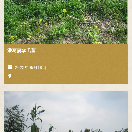
潘葛妻李氏墓
2023年05月19日