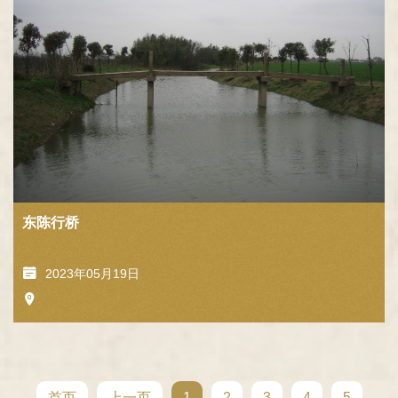
东陈行桥
2023年05月19日
首页
上一页
1
2
3
4
5