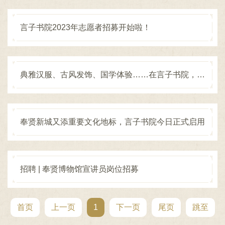
容
区
域
言子书院2023年志愿者招募开始啦！
典雅汉服、古风发饰、国学体验……在言子书院，打开全新的假期
奉贤新城又添重要文化地标，言子书院今日正式启用
招聘 | 奉贤博物馆宣讲员岗位招募
首页
上一页
1
下一页
尾页
跳至