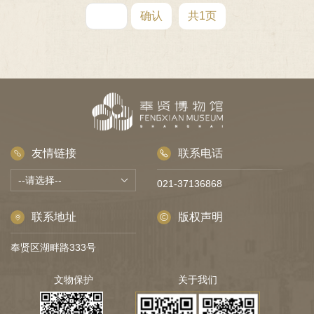
确认
共1页
友情链接
联系电话
021-37136868
联系地址
版权声明
奉贤区湖畔路333号
文物保护
关于我们